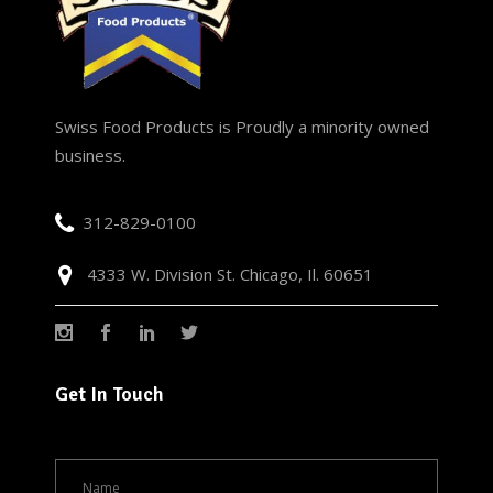
Swiss Food Products is Proudly a minority owned
business.
312-829-0100
4333 W. Division St. Chicago, Il. 60651
Get In Touch