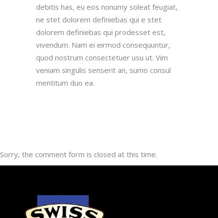
debitis has, eu eos nonumy soleat feugiat,
ne stet dolorem definiebas qui e stet
dolorem definiebas qui prodesset est,
vivendum.
Nam ei eirmod consequuntur,
quod nostrum consectetuer usu ut. Vim
veniam singulis senserit an, sumo consul
mentitum duo ea.
Sorry, the comment form is closed at this time.